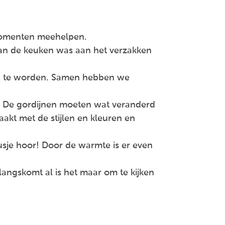
 momenten meehelpen.
van de keuken was aan het verzakken
gd te worden. Samen hebben we
n. De gordijnen moeten wat veranderd
kt met de stijlen en kleuren en
lusje hoor! Door de warmte is er even
 langskomt al is het maar om te kijken