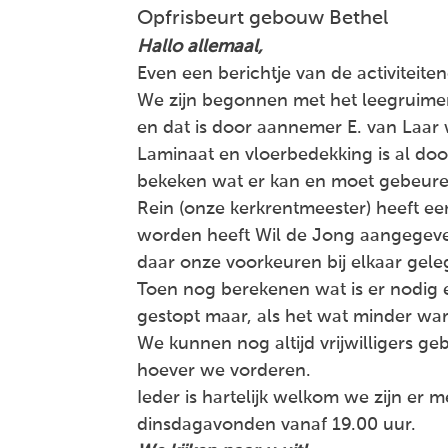
Opfrisbeurt gebouw Bethel
Hallo allemaal,
Even een berichtje van de activitei
We zijn begonnen met het leegruimen
en dat is door aannemer E. van Laar
Laminaat en vloerbedekking is al d
bekeken wat er kan en moet gebeure
Rein (onze kerkrentmeester) heeft ee
worden heeft Wil de Jong aangegeven
daar onze voorkeuren bij elkaar gele
Toen nog berekenen wat is er nodig e
gestopt maar, als het wat minder wa
We kunnen nog altijd vrijwilligers ge
hoever we vorderen.
Ieder is hartelijk welkom we zijn er 
dinsdagavonden vanaf 19.00 uur.