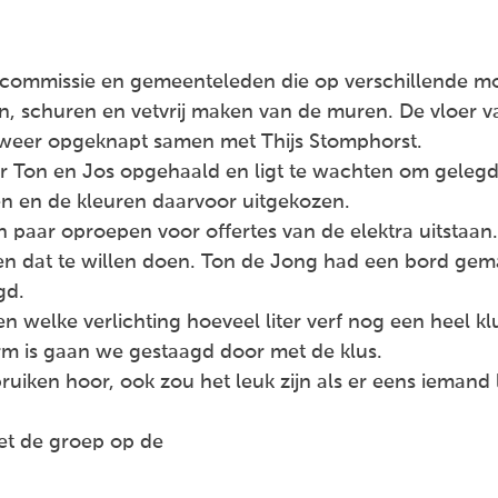
tencommissie en gemeenteleden die op verschillende
, schuren en vetvrij maken van de muren. De vloer 
 weer opgeknapt samen met Thijs Stomphorst.
oor Ton en Jos opgehaald en ligt te wachten om gele
n en de kleuren daarvoor uitgekozen.
n paar oproepen voor offertes van de elektra uitstaa
 dat te willen doen. Ton de Jong had een bord gemaa
gd.
n welke verlichting hoeveel liter verf nog een heel k
rm is gaan we gestaagd door met de klus.
bruiken hoor, ook zou het leuk zijn als er eens iemand
met de groep op de