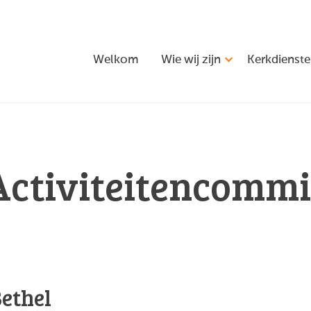
Welkom
Wie wij zijn
Kerkdienst
Activiteitencommi
ethel