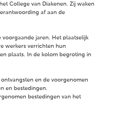
het College van Diakenen. Zij waken
 verantwoording af aan de
 voorgaande jaren. Het plaatselijk
ere werkers verrichten hun
n plaats. In de kolom begroting in
ote ontvangsten en de voorgenomen
en en bestedingen.
oorgenomen bestedingen van het