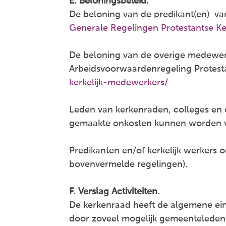
E. Beloningsbeleid.
De beloning van de predikant(en) van
Generale Regelingen Protestantse Ke
De beloning van de overige medewerker
Arbeidsvoorwaardenregeling Protesta
kerkelijk-medewerkers/
Leden van kerkenraden, colleges en
gemaakte onkosten kunnen worden 
Predikanten en/of kerkelijk werkers
bovenvermelde regelingen).
F. Verslag Activiteiten.
De kerkenraad heeft de algemene ein
door zoveel mogelijk gemeenteleden i