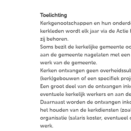
Toelichting
Kerkgenootschappen en hun onderdele
kerkleden wordt elk jaar via de Acti
zij behoren.
Soms bezit de kerkelijke gemeente o
aan de gemeente nagelaten met een
werk van de gemeente.
Kerken ontvangen geen overheidssu
(kerk)gebouwen of een specifiek proj
Een groot deel van de ontvangen ink
eventuele kerkelijk werkers en aan de 
Daarnaast worden de ontvangen inkom
het houden van de kerkdiensten (zoa
organisatie (salaris koster, eventueel
werk.