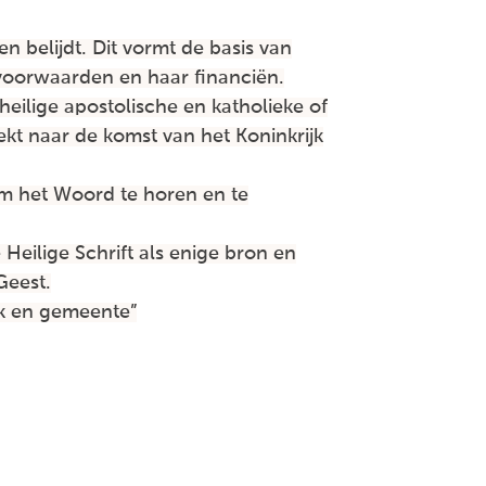
n belijdt. Dit vormt de basis van
dsvoorwaarden en haar financiën.
heilige apostolische en katholieke of
ekt naar de komst van het Koninkrijk
om het Woord te horen en te
Heilige Schrift als enige bron en
Geest.
erk en gemeente”