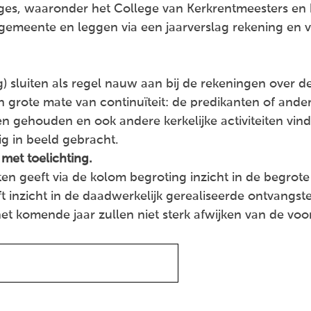
eges, waaronder het College van Kerkrentmeesters en 
 gemeente en leggen via een jaarverslag rekening en
 sluiten als regel nauw aan bij de rekeningen over de
en grote mate van continuïteit: de predikanten of and
gehouden en ook andere kerkelijke activiteiten vinde
tig in beeld gebracht.
 met toelichting.
ten geeft via de kolom begroting inzicht in de begr
 inzicht in de daadwerkelijk gerealiseerde ontvangst
t komende jaar zullen niet sterk afwijken van de v