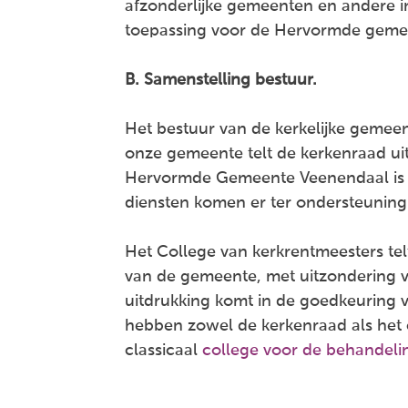
afzonderlijke gemeenten en andere in
toepassing voor de Hervormde geme
B. Samenstelling bestuur.
Het bestuur van de kerkelijke gemee
onze gemeente telt de kerkenraad uit
Hervormde Gemeente Veenendaal is e
diensten komen er ter ondersteuning
Het College van kerkrentmeesters tel
van de gemeente, met uitzondering v
uitdrukking komt in de goedkeuring v
hebben zowel de kerkenraad als het 
classicaal
college voor de behandeli