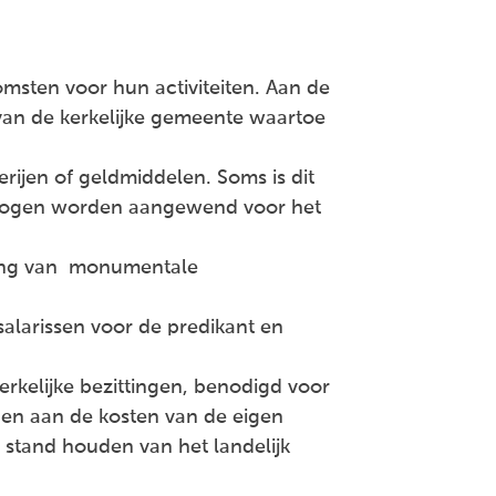
sten voor hun activiteiten. Aan de
 van de kerkelijke gemeente waartoe
ijen of geldmiddelen. Soms is dit
rmogen worden aangewend voor het
ding van monumentale
alarissen voor de predikant en
kelijke bezittingen, benodigd voor
 en aan de kosten van de eigen
in stand houden van het landelijk