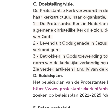
C. Doelstelling/visie.
De Protestantse Kerk verwoordt in de 
haar kerkstructuur, haar organisatie
1 - De Protestantse Kerk in Nederland
algemene christelijke Kerk die zich, 
van God.
2 - Levend uit Gods genade in Jezus
verkondigen.
3 - Betrokken in Gods toewending tot
norm van de kerkelijke verkondiging 
Zie verder: artikelen I t.m. IV van d
D. Beleidsplan.
Het beleidsplan van de Protestantse K
https://www.protestantsekerk.nl/anb
zoeken op beleidsplan 2021-2025 “d