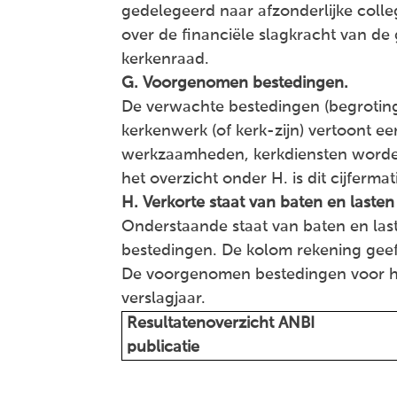
gedelegeerd naar afzonderlijke coll
over de financiële slagkracht van de
kerkenraad.
G. Voorgenomen bestedingen.
De verwachte bestedingen (begroting)
kerkenwerk (of kerk-zijn) vertoont e
werkzaamheden, kerkdiensten worden 
het overzicht onder H. is dit cijferma
H. Verkorte staat van baten en lasten
Onderstaande staat van baten en las
bestedingen. De kolom rekening geeft
De voorgenomen bestedingen voor he
verslagjaar.
Resultatenoverzicht ANBI
publicatie