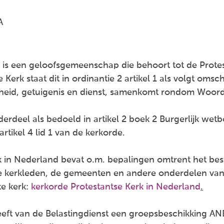
A
 een geloofsgemeenschap die behoort tot de Protest
e Kerk staat dit in ordinantie 2 artikel 1 als volgt om
heid, getuigenis en dienst, samenkomt rondom Woord
rdeel als bedoeld in artikel 2 boek 2 Burgerlijk wetb
artikel 4 lid 1 van de kerkorde.
 in Nederland bevat o.m. bepalingen omtrent het best
de kerkleden, de gemeenten en andere onderdelen van 
ke kerk:
kerkorde Protestantse Kerk in Nederland
.
eeft van de Belastingdienst een groepsbeschikking AN