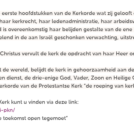
eerste hoofdstukken van de Kerkorde wat zij gelooft e
, haar kerkrecht, haar ledenadministratie, haar arbei
 is overeenkomstig haar belijden gestalte van de ene 
delend in de aan Israël geschonken verwachting, uitstr
 Christus vervult de kerk de opdracht van haar Heer 
 de wereld, belijdt de kerk in gehoorzaamheid aan de 
en dienst, de drie-enige God, Vader, Zoon en Heilige 
e kerkorde van de Protestantse Kerk “de roeping van k
erk kunt u vinden via deze link:
i-pkn/
e toekomst open tegemoet”