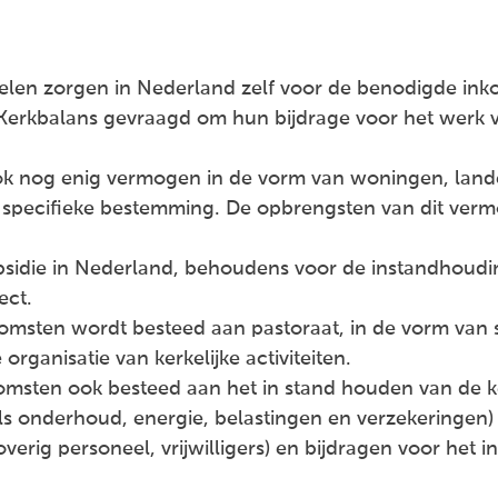
n zorgen in Nederland zelf voor de benodigde inkom
e Kerkbalans gevraagd om hun bijdrage voor het werk
ok nog enig vermogen in de vorm van woningen, lander
 specifieke bestemming. De opbrengsten van dit ve
bsidie in Nederland, behoudens voor de instandhou
ect.
omsten wordt besteed aan pastoraat, in de vorm van s
organisatie van kerkelijke activiteiten.
sten ook besteed aan het in stand houden van de ker
ls onderhoud, energie, belastingen en verzekeringen)
 overig personeel, vrijwilligers) en bijdragen voor het 