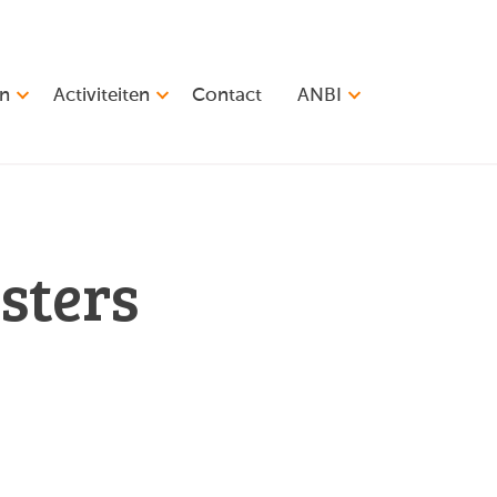
en
Activiteiten
Contact
ANBI
sters