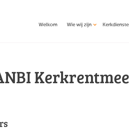
Welkom
Wie wij zijn
Kerkdienst
ANBI Kerkrentmee
rs