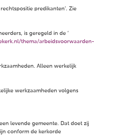
echtspositie predikanten’. Zie
eerders, is geregeld in de ‘
sekerk.nl/thema/arbeidsvoorwaarden-
kzaamheden. Alleen werkelijk
btelijke werkzaamheden volgens
een levende gemeente. Dat doet zij
zijn conform de kerkorde