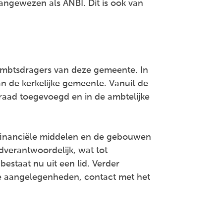
angewezen als ANBI. Dit is ook van
 ambtsdragers van deze gemeente. In
n de kerkelijke gemeente. Vanuit de
aad toegevoegd en in de ambtelijke
e financiële middelen en de gebouwen
verantwoordelijk, wat tot
bestaat nu uit een lid. Verder
ke aangelegenheden, contact met het