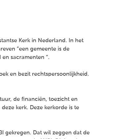
antse Kerk in Nederland. In het
schreven “een gemeente is de
 en sacramenten “.
oek en bezit rechtspersoonlijkheid.
uur, de financiën, toezicht en
deze kerk. Deze kerkorde is te
BI gekregen. Dat wil zeggen dat de