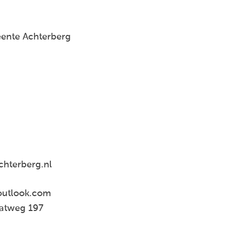
ente Achterberg
hterberg.nl
outlook.com
aatweg 197