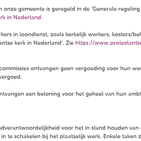
 onze gemeente is geregeld in de ‘Generale regeling r
rk in Nederland
s in loondienst, zoals kerkelijk werkers, kosters/beh
ntse kerk in Nederland’. Zie
https://www.protestant
 commissies ontvangen geen vergoeding voor hun wer
vergoed.
 ontvangen een beloning voor het geheel van hun am
dverantwoordelijkheid voor het in stand houden van 
n te schakelen bij het plaatselijk werk. Enkele taken 