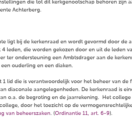
stellingen die tot dit kerkgenootschap behoren zijn a
ente Achterberg.
nte ligt bij de kerkenraad en wordt gevormd door de
 4 leden, die worden gekozen door en uit de leden va
r ter ondersteuning een Ambtsdrager aan de kerkenr
 een ouderling en een diaken.
t 1 lid die is verantwoordelijk voor het beheer van d
an diaconale aangelegenheden. De kerkenraad is eind
an o.a. de begroting en de jaarrekening. Het college 
college, door het toezicht op de vermogensrechtelij
ng van beheerszaken
. (
Ordinantie 11, art. 6-9
).