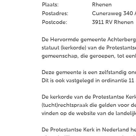
Plaats:
Rhenen
Postadres:
Cuneraweg 340 
Postcode:
3911 RV Rhenen
De Hervormde gemeente Achterberg is
statuut (kerkorde) van de Protestants
gemeenschap, die geroepen, tot een
Deze gemeente is een zelfstandig onde
Dit is ook vastgelegd in ordinantie 11 
De kerkorde van de Protestantse Kerk
(tucht)rechtspraak die gelden voor 
vinden op de website van de landelij
De Protestantse Kerk in Nederland h