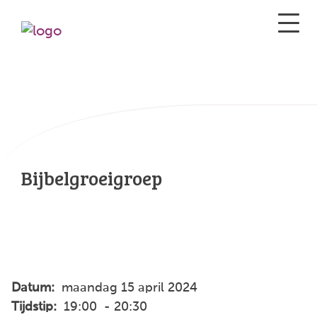
Bijbelgroeigroep
Datum:
maandag 15 april 2024
Tijdstip:
19:00 - 20:30